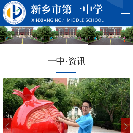
一中·资讯