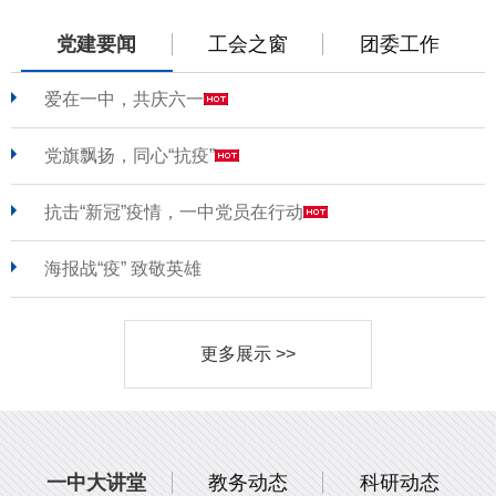
党建要闻
工会之窗
团委工作
爱在一中，共庆六一
党旗飘扬，同心“抗疫”
抗击“新冠”疫情，一中党员在行动
海报战“疫” 致敬英雄
更多展示 >>
一中大讲堂
教务动态
科研动态