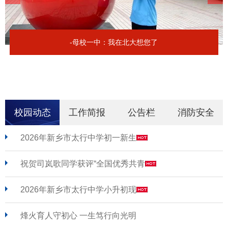
-母校一中：我在北大想您了
校园动态
工作简报
公告栏
消防安全
2026年新乡市太行中学初一新生
祝贺司岚歌同学获评“全国优秀共青
2026年新乡市太行中学小升初现
烽火育人守初心 一生笃行向光明