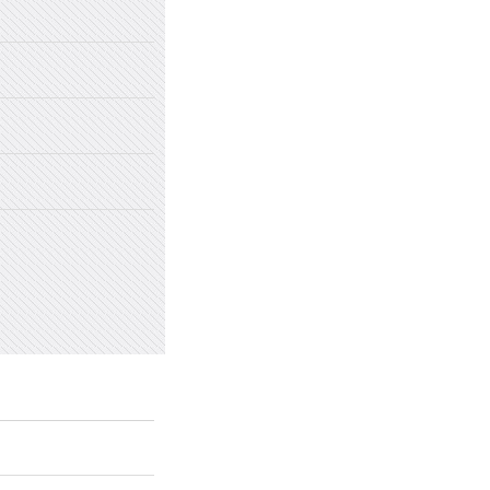
2022年国家网络安全宣传周
2022年新乡市太行中学初中招生
2022年新乡市太行中学（原新乡
2022年新乡市太行中学（原新乡
愤怒情绪的类型及心理处方