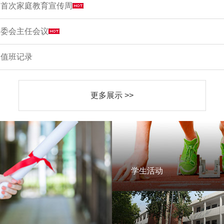
学首次家庭教育宣传周
家委会主任会议
周值班记录
更多展示 >>
学生活动
学生活动