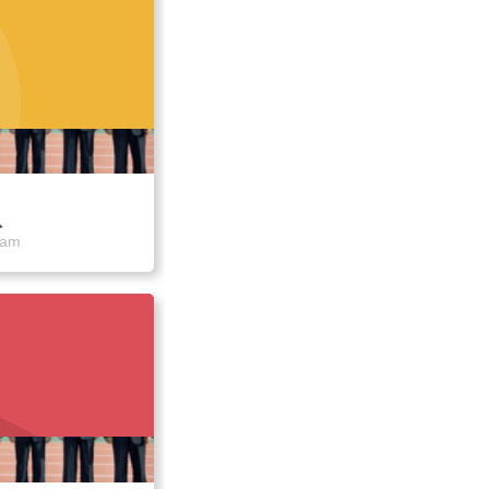
队
eam