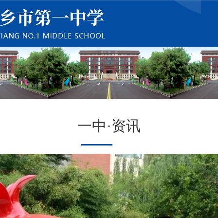
一中·资讯