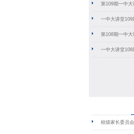
第109期一中
一中大讲堂10
第108期一中
一中大讲堂10
校级家长委员