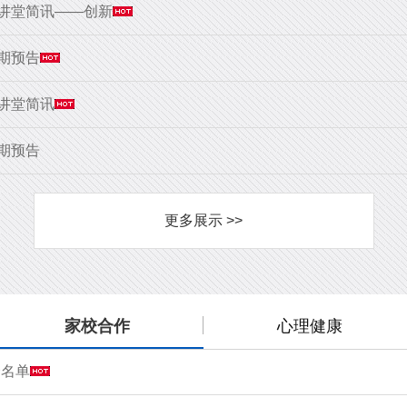
大讲堂简讯——创新
9期预告
大讲堂简讯
8期预告
更多展示 >>
家校合作
心理健康
会名单