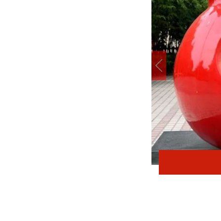
在太行五联中从教岁月