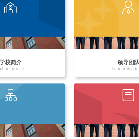
学校简介
领导团
chool profile
Leadership t