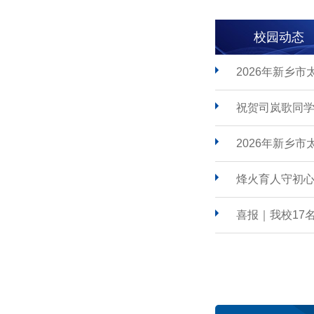
校园动态
2026年新乡
祝贺司岚歌同学
2026年新乡
烽火育人守初心
喜报｜我校17