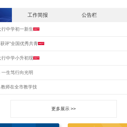
工作简报
公告栏
市太行中学初一新生
获评“全国优秀共青
市太行中学小升初现
 一生笃行向光明
名教师在全市教学技
更多展示 >>