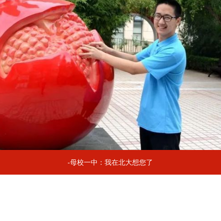
-母校一中：我在北大想您了