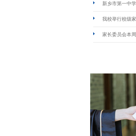
新乡市第一中
我校举行校级
家长委员会本