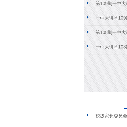
第109期一中
一中大讲堂10
第108期一中
一中大讲堂10
校级家长委员