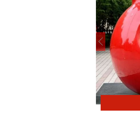
在太行五联中从教岁月