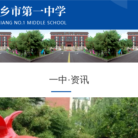
一中·资讯