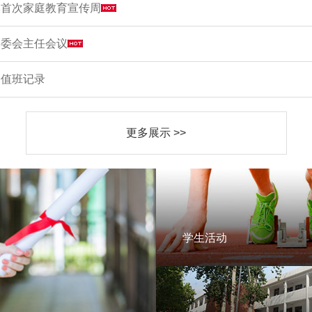
学首次家庭教育宣传周
家委会主任会议
周值班记录
更多展示 >>
学生活动
学生活动