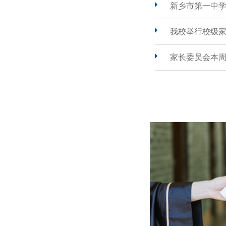
新乡市第一中
我校举行校级
家长委员会本