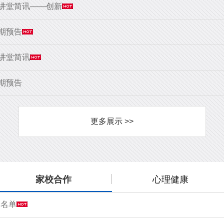
大讲堂简讯——创新
9期预告
大讲堂简讯
8期预告
更多展示 >>
家校合作
心理健康
会名单