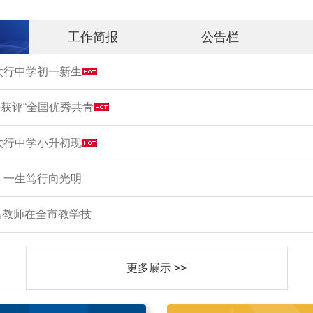
工作简报
公告栏
市太行中学初一新生
获评“全国优秀共青
市太行中学小升初现
 一生笃行向光明
名教师在全市教学技
更多展示 >>