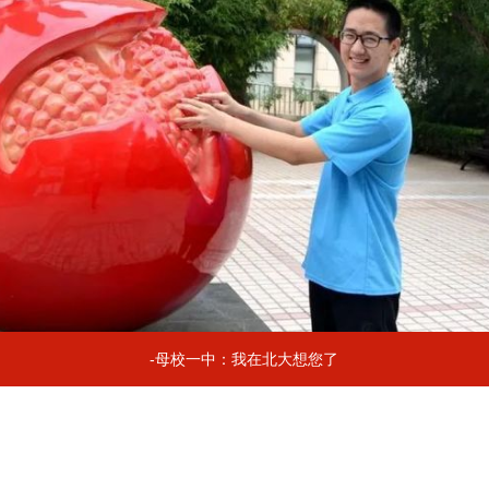
-母校一中：我在北大想您了