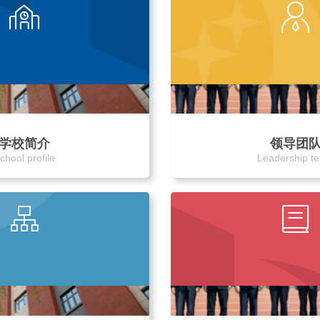
学校简介
领导团
chool profile
Leadership t