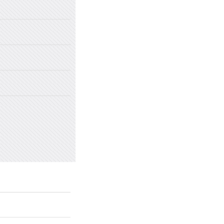
2022年国家网络安全宣传周
2022年新乡市太行中学初中招生
2022年新乡市太行中学（原新乡
2022年新乡市太行中学（原新乡
愤怒情绪的类型及心理处方