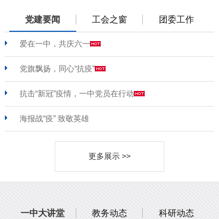
党建要闻
工会之窗
团委工作
爱在一中，共庆六一
党旗飘扬，同心“抗疫”
抗击“新冠”疫情，一中党员在行动
海报战“疫” 致敬英雄
更多展示 >>
一中大讲堂
教务动态
科研动态