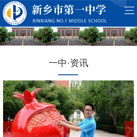
一中·资讯