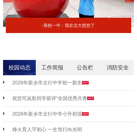
-母校一中：我在北大想您了
校园动态
工作简报
公告栏
消防安全
2026年新乡市太行中学初一新生
祝贺司岚歌同学获评“全国优秀共青
2026年新乡市太行中学小升初现
烽火育人守初心 一生笃行向光明