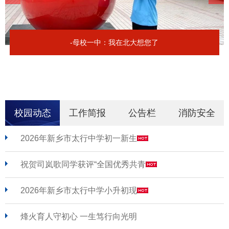
-母校一中：我在北大想您了
校园动态
工作简报
公告栏
消防安全
2026年新乡市太行中学初一新生
祝贺司岚歌同学获评“全国优秀共青
2026年新乡市太行中学小升初现
烽火育人守初心 一生笃行向光明