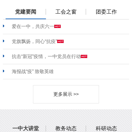
党建要闻
工会之窗
团委工作
爱在一中，共庆六一
党旗飘扬，同心“抗疫”
抗击“新冠”疫情，一中党员在行动
海报战“疫” 致敬英雄
更多展示 >>
一中大讲堂
教务动态
科研动态