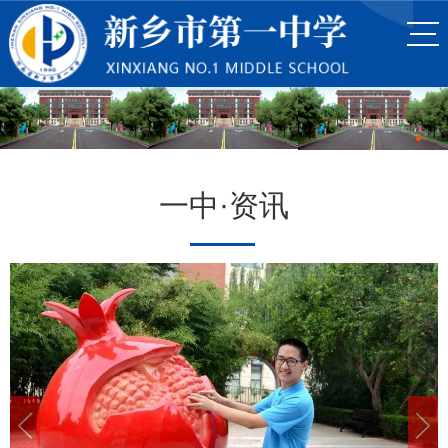
一中·资讯