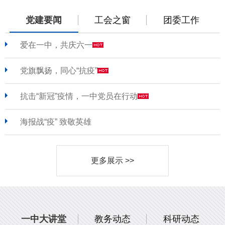
党建要闻
工会之窗
团委工作
爱在一中，共庆六一
党旗飘扬，同心“抗疫”
抗击“新冠”疫情，一中党员在行动
海报战“疫” 致敬英雄
更多展示 >>
一中大讲堂
教务动态
科研动态