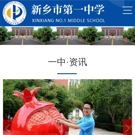
一中·资讯