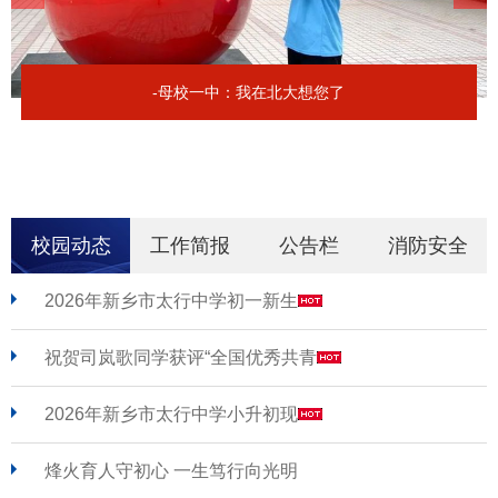
-母校一中：我在北大想您了
校园动态
工作简报
公告栏
消防安全
2026年新乡市太行中学初一新生
祝贺司岚歌同学获评“全国优秀共青
2026年新乡市太行中学小升初现
烽火育人守初心 一生笃行向光明