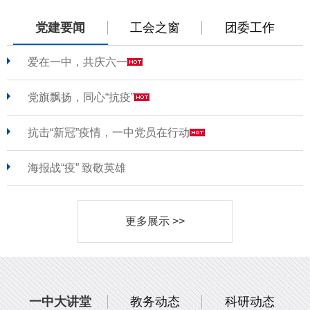
党建要闻
工会之窗
团委工作
爱在一中，共庆六一
党旗飘扬，同心“抗疫”
抗击“新冠”疫情，一中党员在行动
海报战“疫” 致敬英雄
更多展示 >>
一中大讲堂
教务动态
科研动态