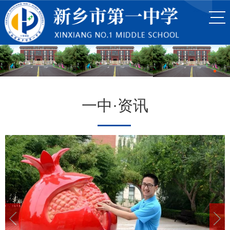
一中·资讯