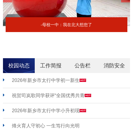
-母校一中：我在北大想您了
校园动态
工作简报
公告栏
消防安全
2026年新乡市太行中学初一新生
祝贺司岚歌同学获评“全国优秀共青
2026年新乡市太行中学小升初现
烽火育人守初心 一生笃行向光明