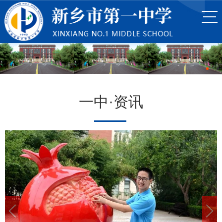
一中·资讯