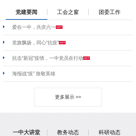
党建要闻
工会之窗
团委工作
爱在一中，共庆六一
党旗飘扬，同心“抗疫”
抗击“新冠”疫情，一中党员在行动
海报战“疫” 致敬英雄
更多展示 >>
一中大讲堂
教务动态
科研动态