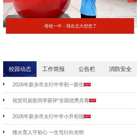
-母校一中：我在北大想您了
校园动态
工作简报
公告栏
消防安全
2026年新乡市太行中学初一新生
祝贺司岚歌同学获评“全国优秀共青
2026年新乡市太行中学小升初现
烽火育人守初心 一生笃行向光明