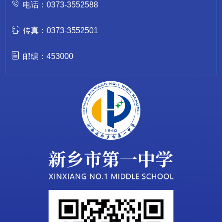
电话：0373-3552588
传真：0373-3552501
邮编：453000