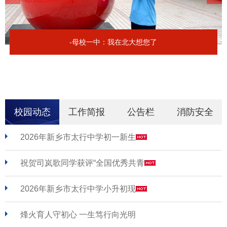
-母校一中：我在北大想您了
校园动态
工作简报
公告栏
消防安全
2026年新乡市太行中学初一新生
祝贺司岚歌同学获评“全国优秀共青
2026年新乡市太行中学小升初现
烽火育人守初心 一生笃行向光明