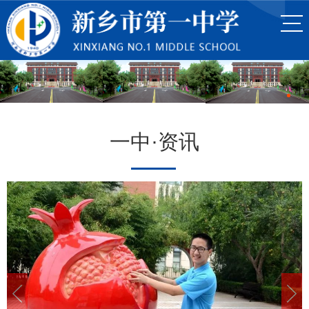
一中·资讯