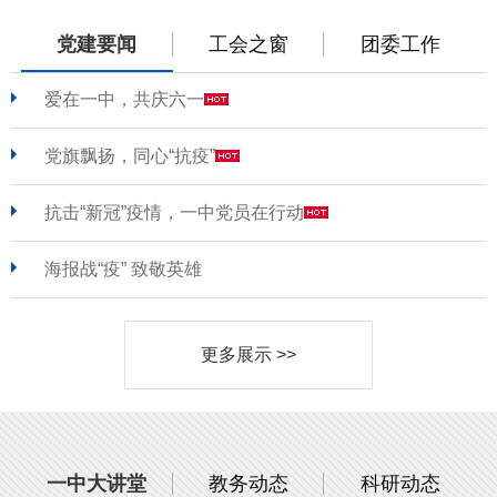
党建要闻
工会之窗
团委工作
爱在一中，共庆六一
党旗飘扬，同心“抗疫”
抗击“新冠”疫情，一中党员在行动
海报战“疫” 致敬英雄
更多展示 >>
一中大讲堂
教务动态
科研动态