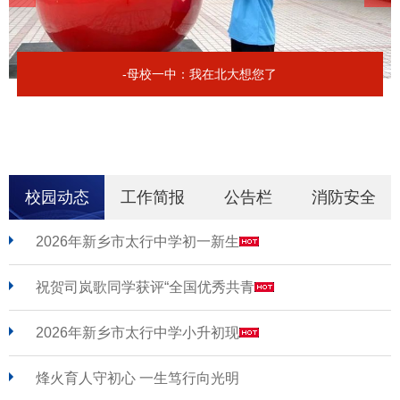
-母校一中：我在北大想您了
校园动态
工作简报
公告栏
消防安全
2026年新乡市太行中学初一新生
祝贺司岚歌同学获评“全国优秀共青
2026年新乡市太行中学小升初现
烽火育人守初心 一生笃行向光明