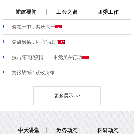
党建要闻
工会之窗
团委工作
爱在一中，共庆六一
党旗飘扬，同心“抗疫”
抗击“新冠”疫情，一中党员在行动
海报战“疫” 致敬英雄
更多展示 >>
一中大讲堂
教务动态
科研动态