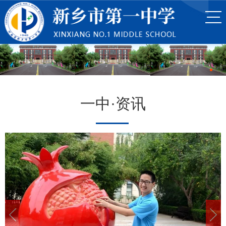
一中·资讯