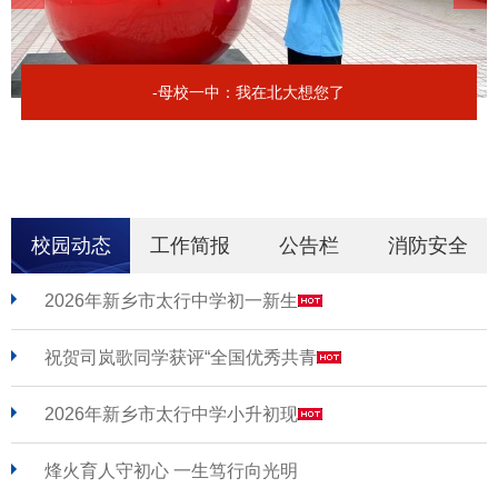
-母校一中：我在北大想您了
校园动态
工作简报
公告栏
消防安全
2026年新乡市太行中学初一新生
祝贺司岚歌同学获评“全国优秀共青
2026年新乡市太行中学小升初现
烽火育人守初心 一生笃行向光明