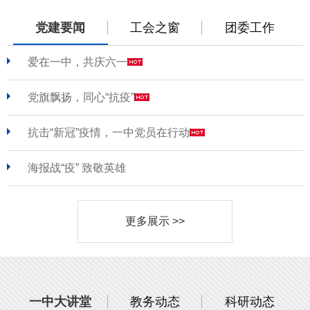
党建要闻
工会之窗
团委工作
爱在一中，共庆六一
党旗飘扬，同心“抗疫”
抗击“新冠”疫情，一中党员在行动
海报战“疫” 致敬英雄
更多展示 >>
一中大讲堂
教务动态
科研动态