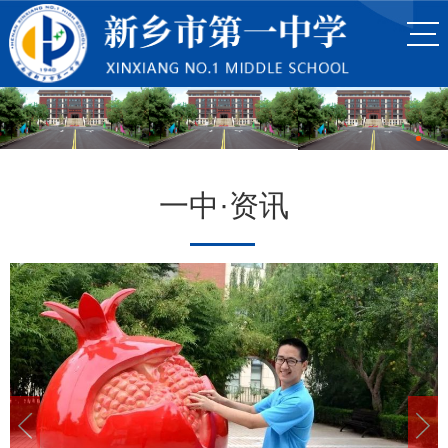
一中·资讯