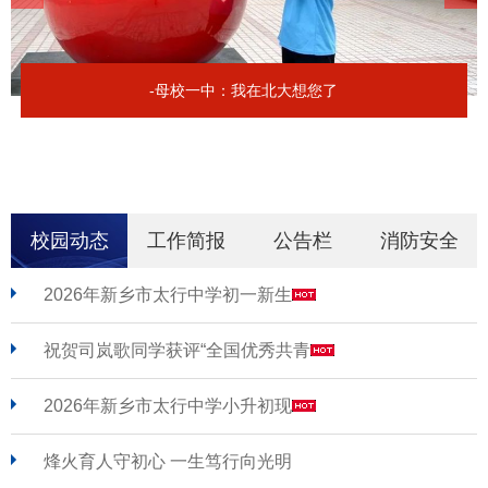
-母校一中：我在北大想您了
校园动态
工作简报
公告栏
消防安全
2026年新乡市太行中学初一新生
祝贺司岚歌同学获评“全国优秀共青
2026年新乡市太行中学小升初现
烽火育人守初心 一生笃行向光明