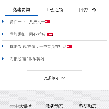
党建要闻
工会之窗
团委工作
爱在一中，共庆六一
党旗飘扬，同心“抗疫”
抗击“新冠”疫情，一中党员在行动
海报战“疫” 致敬英雄
更多展示 >>
一中大讲堂
教务动态
科研动态