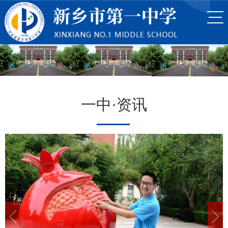
一中·资讯