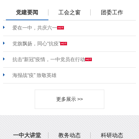
党建要闻
工会之窗
团委工作
爱在一中，共庆六一
党旗飘扬，同心“抗疫”
抗击“新冠”疫情，一中党员在行动
海报战“疫” 致敬英雄
更多展示 >>
一中大讲堂
教务动态
科研动态