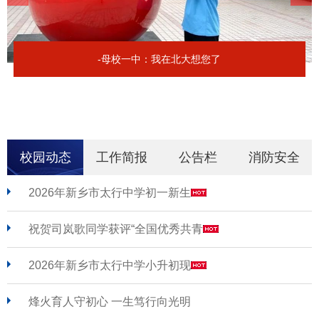
-母校一中：我在北大想您了
校园动态
工作简报
公告栏
消防安全
2026年新乡市太行中学初一新生
祝贺司岚歌同学获评“全国优秀共青
2026年新乡市太行中学小升初现
烽火育人守初心 一生笃行向光明