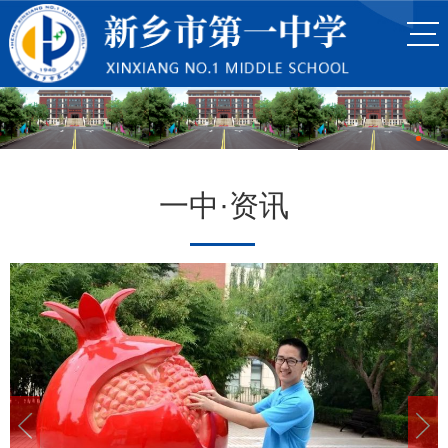
一中·资讯