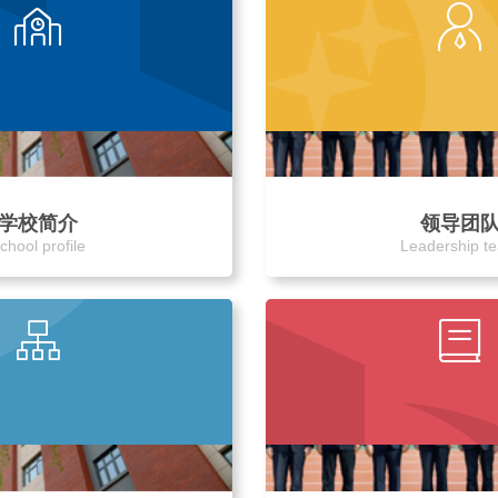
学校简介
领导团
chool profile
Leadership t