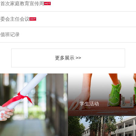
学首次家庭教育宣传周
家委会主任会议
周值班记录
更多展示 >>
学生活动
学生活动