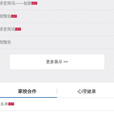
大讲堂简讯——创新
9期预告
大讲堂简讯
8期预告
更多展示 >>
家校合作
心理健康
会名单