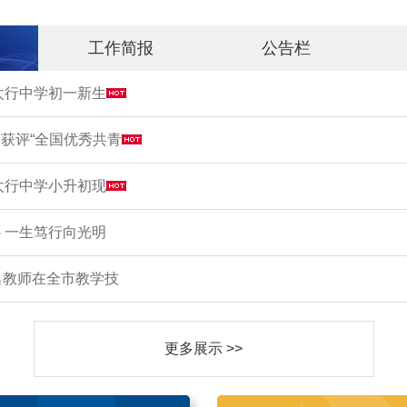
工作简报
公告栏
市太行中学初一新生
获评“全国优秀共青
市太行中学小升初现
 一生笃行向光明
名教师在全市教学技
更多展示 >>