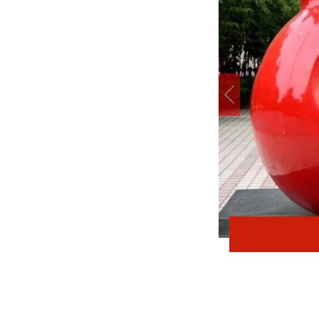
在太行五联中从教岁月