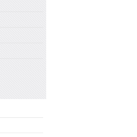
2022年国家网络安全宣传周
2022年新乡市太行中学初中招生
2022年新乡市太行中学（原新乡
2022年新乡市太行中学（原新乡
愤怒情绪的类型及心理处方