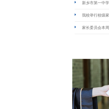
新乡市第一中
我校举行校级
家长委员会本