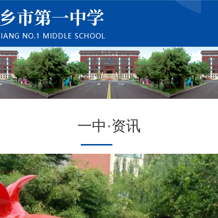
一中·资讯