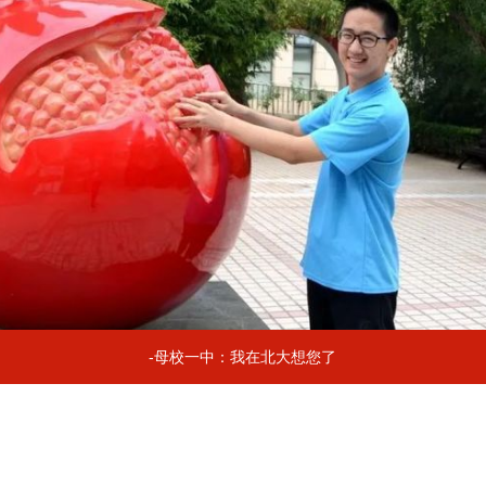
-母校一中：我在北大想您了