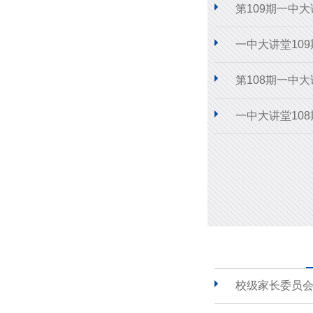
第109期一中
一中大讲堂10
第108期一中
一中大讲堂10
校级家长委员