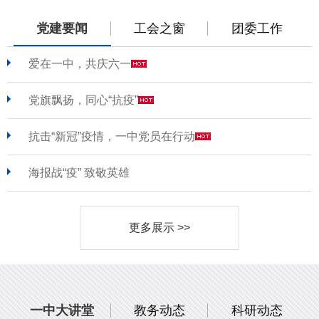
党建要闻
工会之窗
团委工作
爱在一中，共庆六一
党旗飘扬，同心“抗疫”
抗击“新冠”疫情，一中党员在行动
海报战“疫” 致敬英雄
更多展示 >>
一中大讲堂
教务动态
科研动态