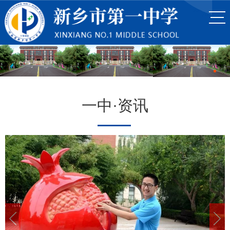
一中·资讯