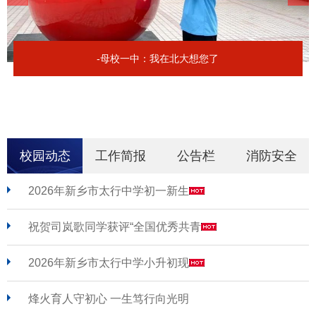
-母校一中：我在北大想您了
校园动态
工作简报
公告栏
消防安全
2026年新乡市太行中学初一新生
祝贺司岚歌同学获评“全国优秀共青
2026年新乡市太行中学小升初现
烽火育人守初心 一生笃行向光明