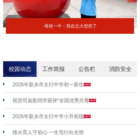
-母校一中：我在北大想您了
校园动态
工作简报
公告栏
消防安全
2026年新乡市太行中学初一新生
祝贺司岚歌同学获评“全国优秀共青
2026年新乡市太行中学小升初现
烽火育人守初心 一生笃行向光明