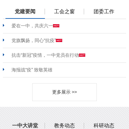
党建要闻
工会之窗
团委工作
爱在一中，共庆六一
党旗飘扬，同心“抗疫”
抗击“新冠”疫情，一中党员在行动
海报战“疫” 致敬英雄
更多展示 >>
一中大讲堂
教务动态
科研动态