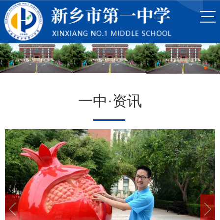
一中·资讯