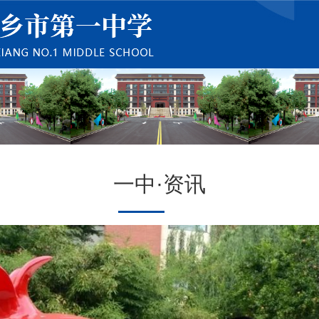
一中·资讯