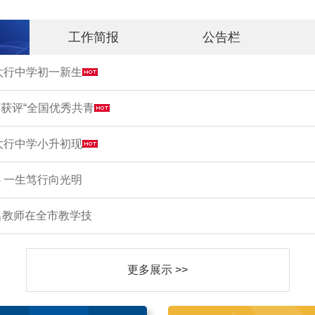
工作简报
公告栏
市太行中学初一新生
获评“全国优秀共青
市太行中学小升初现
 一生笃行向光明
名教师在全市教学技
更多展示 >>