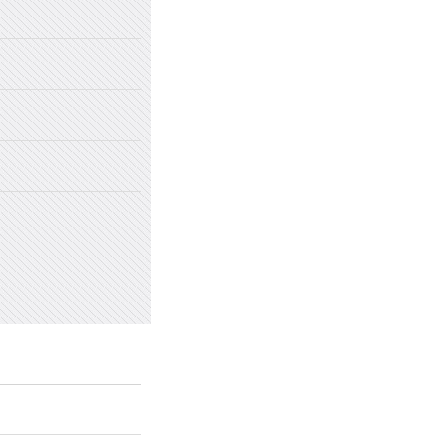
2022年国家网络安全宣传周
2022年新乡市太行中学初中招生
2022年新乡市太行中学（原新乡
2022年新乡市太行中学（原新乡
愤怒情绪的类型及心理处方