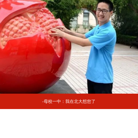
-母校一中：我在北大想您了