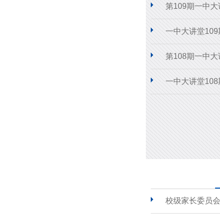
第109期一中
一中大讲堂10
第108期一中
一中大讲堂10
校级家长委员