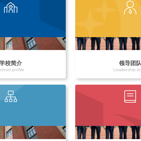
学校简介
领导团
chool profile
Leadership t