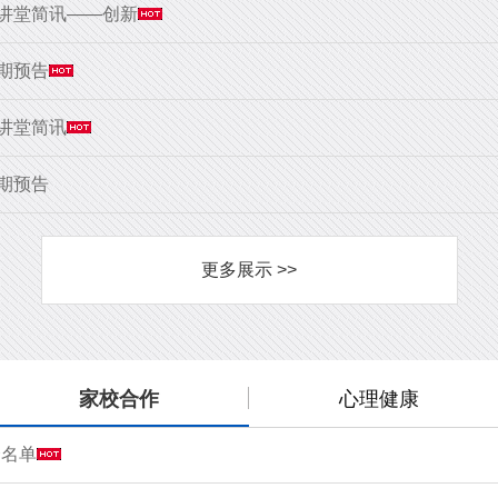
大讲堂简讯——创新
9期预告
大讲堂简讯
8期预告
更多展示 >>
家校合作
心理健康
会名单