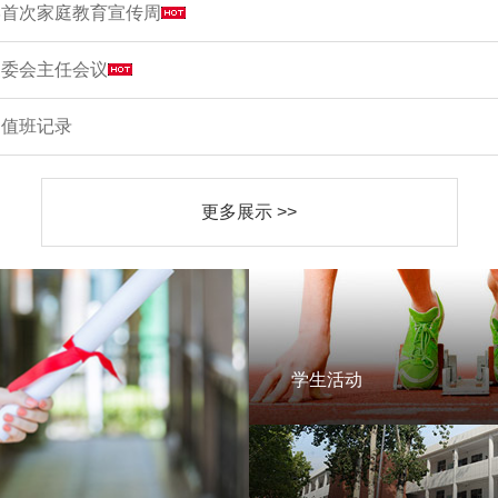
学首次家庭教育宣传周
家委会主任会议
周值班记录
更多展示 >>
学生活动
学生活动