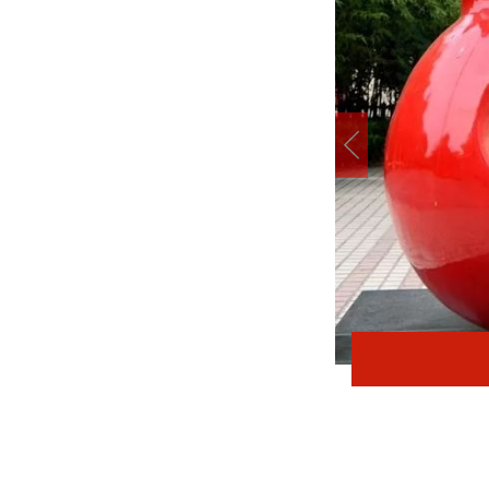
在太行五联中从教岁月