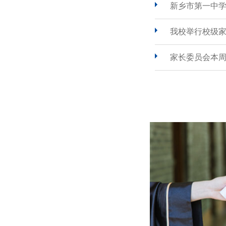
新乡市第一中
我校举行校级
家长委员会本