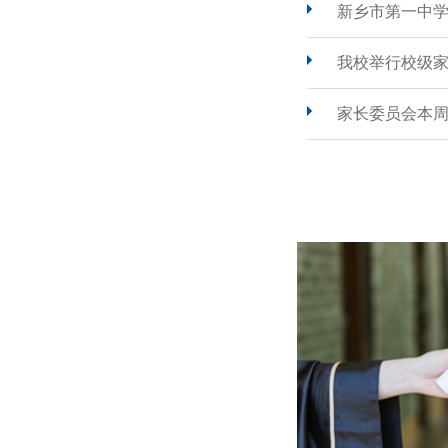
新乡市第一中
我校举行校级
家长委员会本