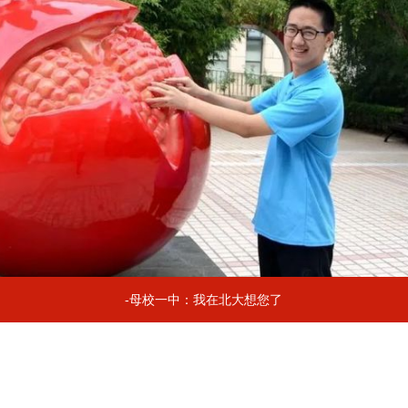
-母校一中：我在北大想您了