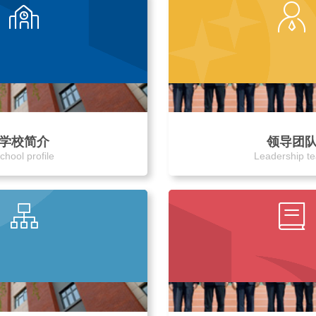
学校简介
领导团
chool profile
Leadership t