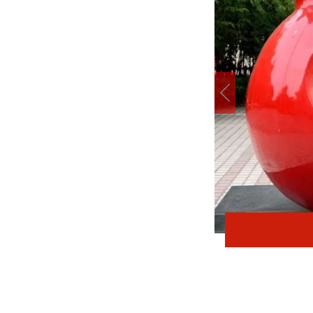
在太行五联中从教岁月