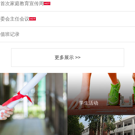
学首次家庭教育宣传周
家委会主任会议
周值班记录
更多展示 >>
学生活动
学生活动