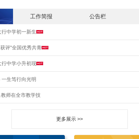
工作简报
公告栏
市太行中学初一新生
获评“全国优秀共青
市太行中学小升初现
 一生笃行向光明
名教师在全市教学技
更多展示 >>