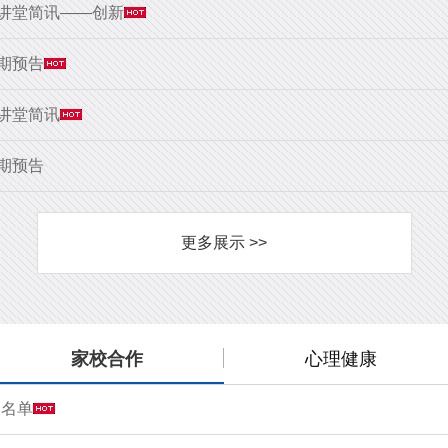
大讲堂简讯——创新
9期预告
大讲堂简讯
8期预告
更多展示 >>
家校合作
心理健康
会名单