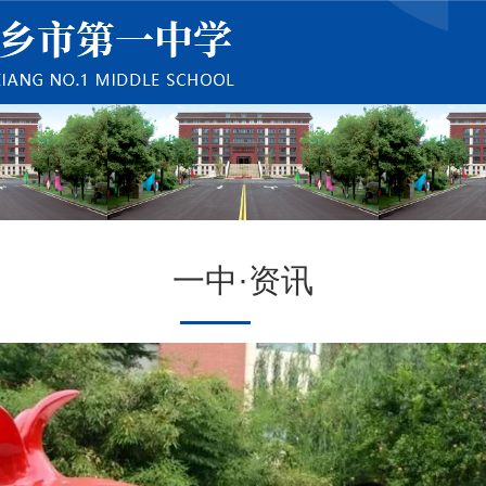
一中·资讯