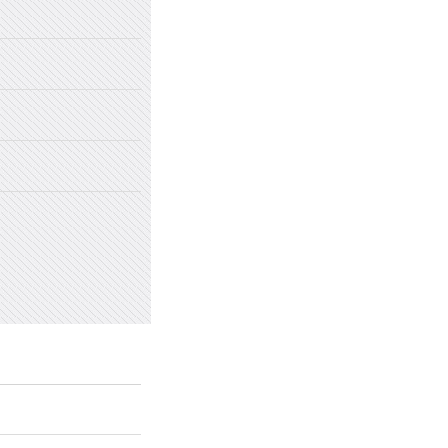
2022年国家网络安全宣传周
2022年新乡市太行中学初中招生
2022年新乡市太行中学（原新乡
2022年新乡市太行中学（原新乡
愤怒情绪的类型及心理处方