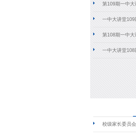
第109期一中
一中大讲堂10
第108期一中
一中大讲堂10
校级家长委员