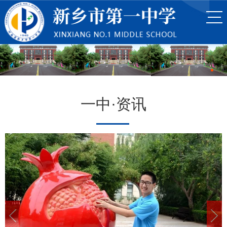
一中·资讯