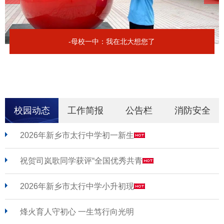
-母校一中：我在北大想您了
校园动态
工作简报
公告栏
消防安全
2026年新乡市太行中学初一新生
祝贺司岚歌同学获评“全国优秀共青
2026年新乡市太行中学小升初现
烽火育人守初心 一生笃行向光明