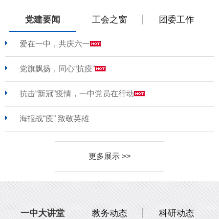
党建要闻
工会之窗
团委工作
爱在一中，共庆六一
党旗飘扬，同心“抗疫”
抗击“新冠”疫情，一中党员在行动
海报战“疫” 致敬英雄
更多展示 >>
一中大讲堂
教务动态
科研动态