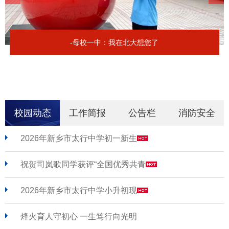
-母校一中：我在北大想您了
校园动态
工作简报
公告栏
消防安全
2026年新乡市太行中学初一新生
祝贺司岚歌同学获评“全国优秀共青
2026年新乡市太行中学小升初现
烽火育人守初心 一生笃行向光明