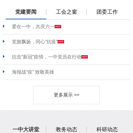
党建要闻
工会之窗
团委工作
爱在一中，共庆六一
党旗飘扬，同心“抗疫”
抗击“新冠”疫情，一中党员在行动
海报战“疫” 致敬英雄
更多展示 >>
一中大讲堂
教务动态
科研动态