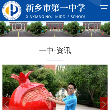
一中·资讯